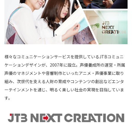
様々なコミュニケーションサービスを提供している
JTB
コミュニ
ケーションデザインが、
2007
年に設立。声優養成所の運営・所属
声優のマネジメントや音響制作といったアニメ・声優事業に取り
組み、次世代を支える人財の育成やコンテンツの創出などエンタ
ーテインメントを通じ、明るく楽しい社会の実現を目指していま
す。