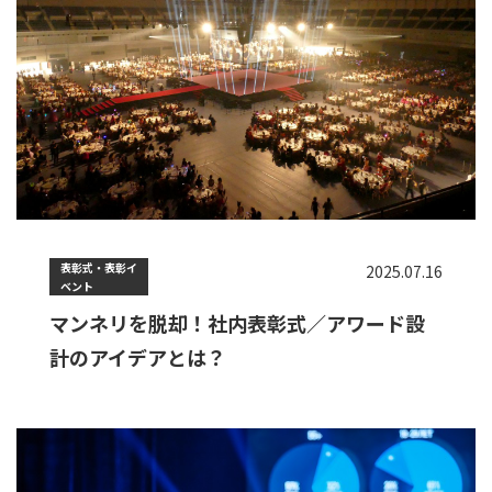
表彰式・表彰イ
2025.07.16
ベント
マンネリを脱却！社内表彰式／アワード設
計のアイデアとは？