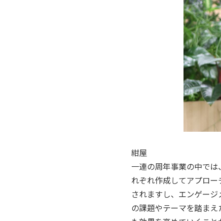
紺屋
一連の周年事業の中では
れぞれ作成してアプロー
されますし、エンゲージ
の課題やテーマを踏まえ