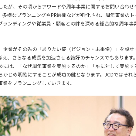
したが、その頃からアワードや周年事業に関するお問い合わせ
は、多様なプランニングやPR展開などが強化され、周年事業の
ブランディングや従業員・顧客との絆を深める総合的な周年事
、企業がその先の「ありたい姿（ビジョン・未来像）」を設計
考え、さらなる成長を加速させる絶好のチャンスでもあります
めには、「なぜ周年事業を実施するのか」「誰に対して実施す
らかじめ明確にすることが成功の鍵となります。JCDではそれ
事業をプランニングしていきます。