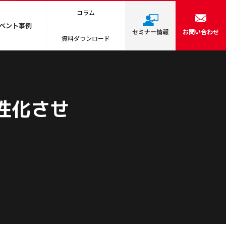
コラム
ベント事例
セミナー情報
お問い合わせ
資料ダウンロード
性化させ