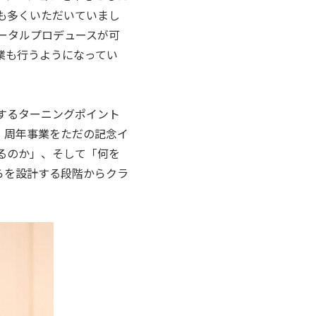
も多くいただいていまし
トータルプロデュースが可
業も行うようになってい
するターニングポイント
。周年事業をただの記念イ
るのか」、そして「何を
らを設計する段階からクラ