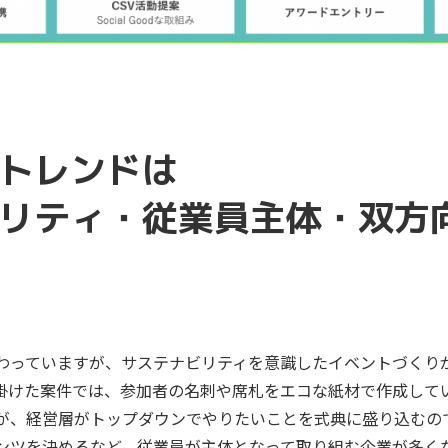
トレンドは
リティ・従業員主体・双方
わっていますが、サステナビリティを意識したイベントづくり
掛けた案件では、参加者の名刺や席札をエコな紙材で作成して
が、経営層がトップダウンでやりたいことを式典に盛り込むの
ンツを決めるなど、従業員が主体となって取り組む企業が多く