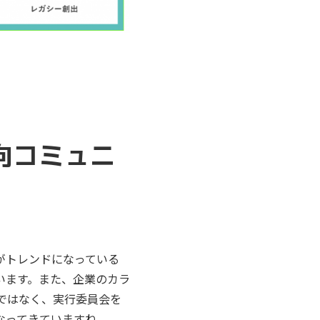
向コミュニ
がトレンドになっている
います。また、企業のカラ
ではなく、実行委員会を
なってきていますね。