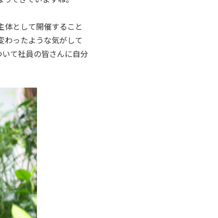
主体として開催すること
変わったような気がして
ついて社員の皆さんに自分