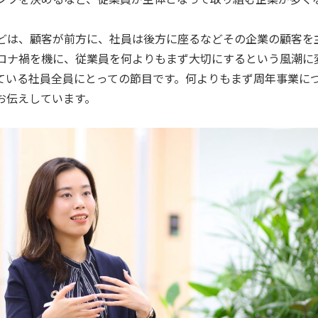
どは、顧客が前方に、社員は後方に座るなどその企業の顧客を
ロナ禍を機に、従業員を何よりもまず大切にするという風潮に
いている社員全員にとっての節目です。何よりもまず周年事業に
お伝えしています。