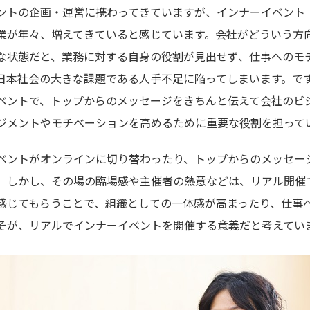
ントの企画・運営に携わってきていますが、インナーイベント
業が年々、増えてきていると感じています。会社がどういう方
な状態だと、業務に対する自身の役割が見出せず、仕事へのモ
日本社会の大きな課題である人手不足に陥ってしまいます。で
ベントで、トップからのメッセージをきちんと伝えて会社のビ
ジメントやモチベーションを高めるために重要な役割を担って
ベントがオンラインに切り替わったり、トップからのメッセー
。しかし、その場の臨場感や主催者の熱意などは、リアル開催
感じてもらうことで、組織としての一体感が高まったり、仕事
そが、リアルでインナーイベントを開催する意義だと考えてい