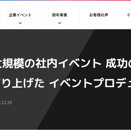
企業イベント
周年事業
お客様の声
イ
最大規模の社内イベント 成
り上げた イベントプロデ
12.18