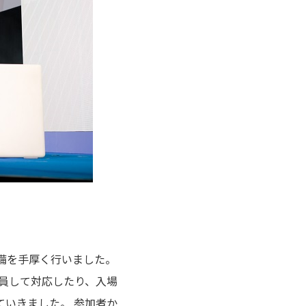
備を手厚く行いました。
増員して対応したり、入場
いきました。 参加者か