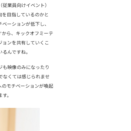
（従業員向けイベント）
向を目指しているのかと
チベーションが低下し、
すから、キックオフミーテ
ジョンを共有していくこ
いるんですね。
ジも映像のみになったり
でなくては感じられませ
へのモチベーションが喚起
ます。