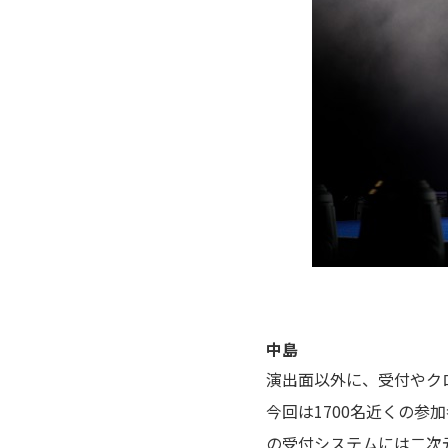
中島
演出面以外に、受付やク
今回は1700名近くの
の受付システムには二次