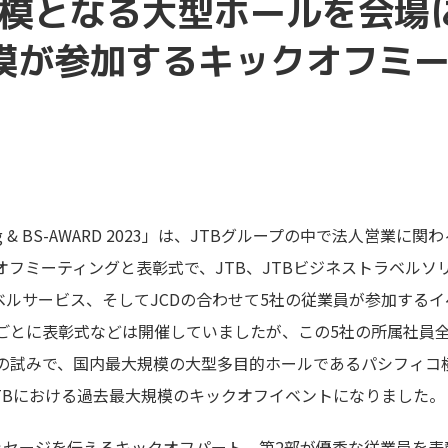
模となる大型ホールを会場
規模が参加するキックオフミ
 Meeting & BS-AWARD 2023」は、JTBグループの中で法人
フミーティングと表彰式で、JTB、JTBビジネストラベルソリ
、TSトラベルサービス、そしてJCDの合わせて5社の従業員が参加する
ごとに表彰式などは開催していましたが、この5社の所属社員
の試みで、国内最大規模の大型多目的ホールであるパシフィコ
JTBにおける過去最大規模のキックオフイベントになりました。
ッセージを伝えるキックオフパート、第2部が優秀な従業員を表