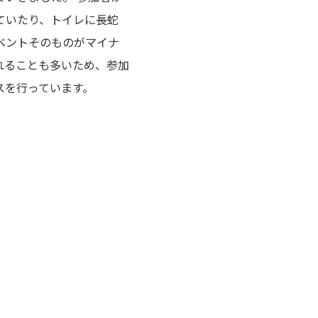
ていたり、トイレに長蛇
ベントそのものがマイナ
れることも多いため、参加
スを行っています。