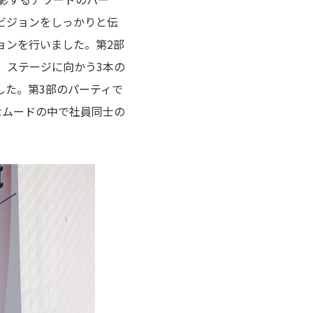
ビジョンをしっかりと伝
ョンを行いました。第2部
、ステージに向かう3本の
した。第3部のパーティで
なムードの中で社員同士の