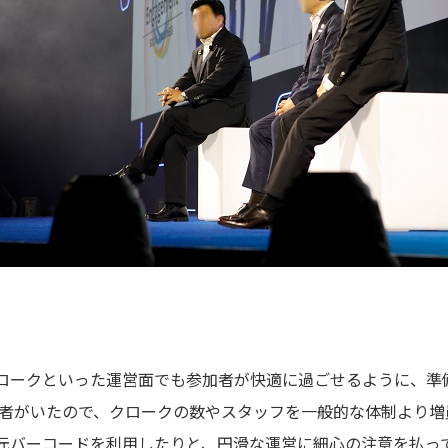
ロークといった運営面でも参加者が快適に過ごせるように、準
参加者がいたので、クロークの数やスタッフを一般的な体制より
元バーコードを利用したりと、円滑な運営に細心の注意を払って