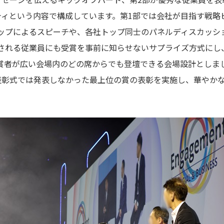
ティという内容で構成しています。第1部では会社が目指す戦略
ップによるスピーチや、各社トップ同士のパネルディスカッシ
される従業員にも受賞を事前に知らせないサプライズ方式にし
賞者が広い会場内のどの席からでも登壇できる会場設計としま
表彰式では発表しなかった最上位の賞の表彰を実施し、華やか