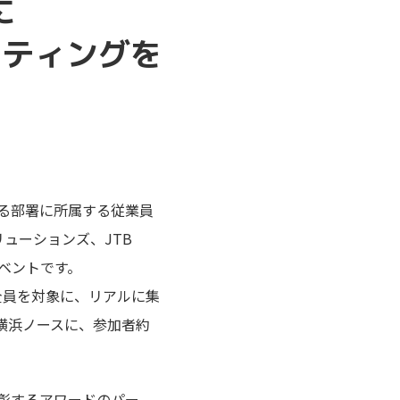
に
ーティングを
営業に関わる部署に所属する従業員
ューションズ、JTB
イベントです。
全員を対象に、リアルに集
横浜ノースに、参加者約
彰するアワードのパー