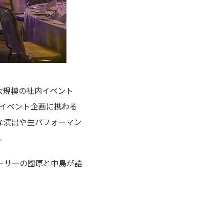
大規模の社内イベント
普段からイベント企画に携わる
な演出や生パフォーマン
。
ーサーの國原と中島が語