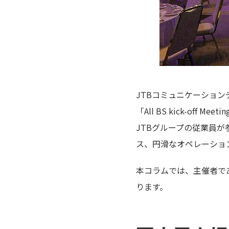
JTBコミュニケーション
「All BS kick-of
JTBグループの従業員
ス、円滑なオペレーショ
本コラムでは、主催者で
ります。