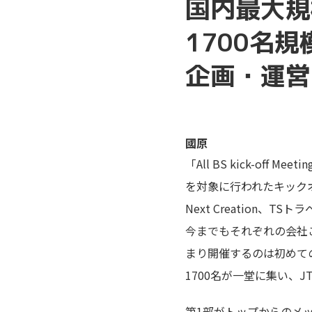
国内最大規
1700名
企画・運営
國原
「All BS kick-off
を対象に行われたキックオ
Next Creation
今までもそれぞれの会社
まり開催するのは初めて
1700名が一堂に集い、
第1部がトップからのメ