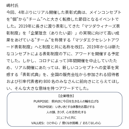
嶋村氏
今回、4年ぶりにリアル開催した表彰式典は、メインコンセプト
を“個”から“チーム”へと大きく転換した節目となるイベントで
した。2019年に長きに渡り表彰してきた「マツダウィナーズ表
彰制度」を「企業理念（ありたい姿）」の実現に向けて高い成
果をあげている”チーム”を称賛する「マツダエクセレントアワ
ード表彰制度」へと制度と共に名称を改訂。2019年からは新た
なコンセプトによる表彰制度の下に、アワードを開催する予定
でした。しかし、コロナによって3年間開催を中止していたた
め、リアル開催にあたっては、新しいコンセプトへの変革を実
感する「表彰式典」を、全国の販売会社から参加される招待者
および引率代表者約 800 名のみなさんに前向きにとらえてほし
い、そんな大きな意味を持つアワードでした。