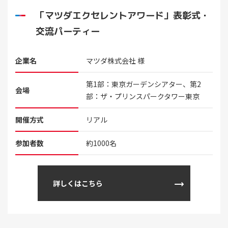
「マツダエクセレントアワード」表彰式・
交流パーティー
企業名
マツダ株式会社 様
第1部：東京ガーデンシアター、第2
会場
部：ザ・プリンスパークタワー東京
開催方式
リアル
参加者数
約1000名
詳しくはこちら