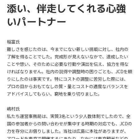
添い、伴走してくれる心強
いパートナー
稲富氏
難しさを感じたのは、今までにない新しい挑戦に対し、社内の
了解を得ることでした。完成形が見えないなかで、達成したい
ことや想い、そのために必要な行動や演出を伝え、協力を得な
ければなりません。社内の説得や調整時の困りごとも、JCDを頼
りにしたのは事実です。特にコストの調整に苦労した際には、
プロの目からおもてなしの質・量とコストの適度なバランスを
アドバイスしてもらい、窮地を乗り切りました。
嶋村氏
私たち運営事務局は、実質3名という少人数体制でしたので、全
国の参加者からの問い合わせが集中する時期の対応でも、JCDの
力を存分にお借りしました。当社は広島に本社がありますが、
アワードを東京で開催するにあたり、なかには東京観光などの