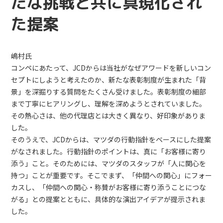
たな挑戦と共に具現化され
た提案
嶋村氏
コンペにあたって、JCDからは当社がなぜアワードを新しいコン
セプトにしようと考えたのか、新たな表彰制度が生まれた「背
景」を深掘りする質問をたくさん受けました。表彰制度の細部
まで丁寧にヒアリングし、理解を深めようとされていました。
その熱心さは、他の代理店とは大きく異なり、好印象がありま
した。
そのうえで、JCDからは、マツダの行動指針をベースにした提案
がなされました。行動指針のポイントは、真に「お客様に寄り
添う」こと。そのためには、マツダのスタッフが「人に関心を
持つ」ことが重要です。そこでまず、「仲間への関心」にフォー
カスし、「仲間への関心・称賛がお客様に寄り添うことにつな
がる」との提案とともに、具体的な演出アイデアが提示されま
した。