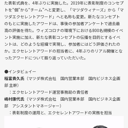
た表彰式典を、4年ぶりに実施した。2019年に表彰制度のコンセプ
トを“個”から“チーム”へと変更し、「マツダウィナーズ」から「マ
ツダエクセレントアワード」へと名称も変更。新たなコンセプト
のもとに実施したアワードは、事後の参加者アンケートで過去最
高の評価を得た。ウィズコロナの環境下における800名規模のイベ
ント実施に加え、新たな表彰コンセプトの伝播を目的とするイベ
ントは、どのような経緯で実現し、参加者にはどう評価されたの
か。エクセレントアワードの担当者に、4年ぶりのリアル開催とな
ったアワードについて振り返っていただいた。
●インタビュイー
稲富貴久氏
（マツダ株式会社 国内営業本部 国内ビジネス企画
部 主幹）
：エクセレントアワード運営事務局の責任者
嶋村康代氏
（マツダ株式会社 国内営業本部 国内ビジネス企画
部 アシスタントマネージャー）
：表彰制度の運用と、エクセレントアワードの実務を担当