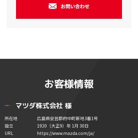
お客様情報
マツダ株式会社 様
所在地
広島県安芸郡府中町新地3番1号
設立
1920（大正9）年 1月 30日
URL
https://www.mazda.com/ja/