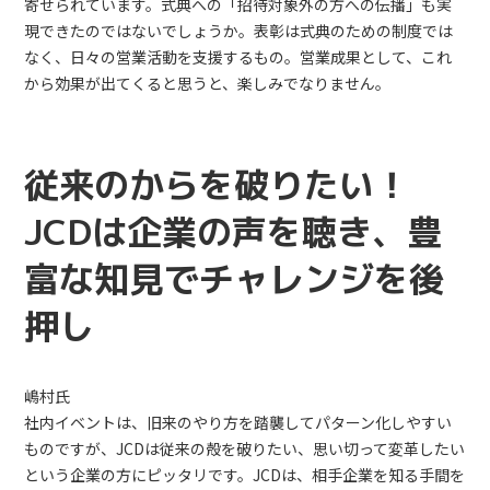
寄せられています。式典への「招待対象外の方への伝播」も実
現できたのではないでしょうか。表彰は式典のための制度では
なく、日々の営業活動を支援するもの。営業成果として、これ
から効果が出てくると思うと、楽しみでなりません。
従来のからを破りたい！
JCDは企業の声を聴き、豊
富な知見でチャレンジを後
押し
嶋村氏
社内イベントは、旧来のやり方を踏襲してパターン化しやすい
ものですが、JCDは従来の殻を破りたい、思い切って変革したい
という企業の方にピッタリです。JCDは、相手企業を知る手間を