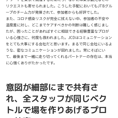
リクエストも寄せられました。こうした手配においてもJTBグル
ープのチーム力が発揮されて、参加者からも好評でした。
また、コロナ感染リスクが完全に拭えない中、参加者の不安や
温度差に対し、どこまでケアすべきかの判断は難しく感じまし
たが、困ったことがあればすぐに相談できる経験豊富なプロが
いる心強さに、何度も救われました。JCDはコミュニケーション
をとても大事にする会社だと思います。まるで同じ会社にいるよ
うな、密なコミュニケーションが図れました。常にそばにい
て、最後まで一緒に走り切ってくれるパートナーの存在は、本当
に心強くありがたかったです。
意図が細部にまで共有さ
れ、全スタッフが同じベク
トルで場を作りあげるプロ