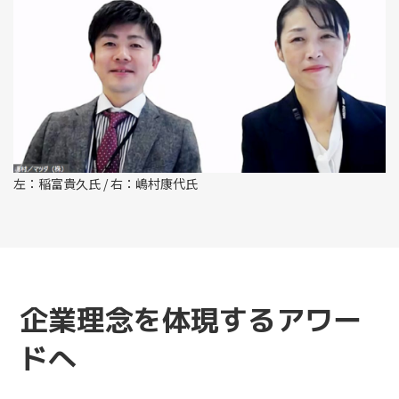
左：稲富貴久氏 / 右：嶋村康代氏
企業理念を体現するアワー
ドへ