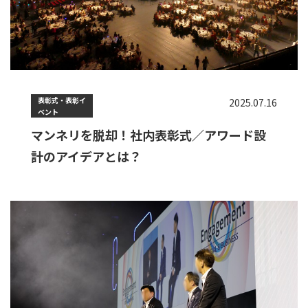
表彰式・表彰イ
2025.07.16
ベント
マンネリを脱却！社内表彰式／アワード設
計のアイデアとは？