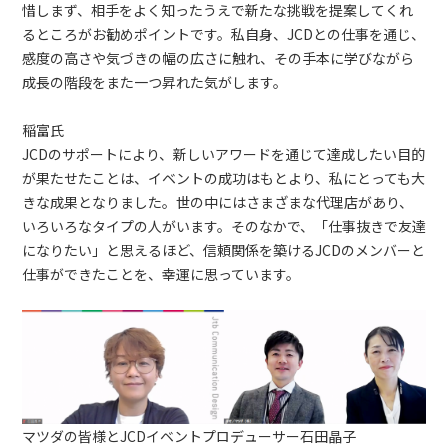
惜しまず、相手をよく知ったうえで新たな挑戦を提案してくれ
るところがお勧めポイントです。私自身、JCDとの仕事を通じ、
感度の高さや気づきの幅の広さに触れ、その手本に学びながら
成長の階段をまた一つ昇れた気がします。
稲富氏
JCDのサポートにより、新しいアワードを通じて達成したい目的
が果たせたことは、イベントの成功はもとより、私にとっても大
きな成果となりました。世の中にはさまざまな代理店があり、
いろいろなタイプの人がいます。そのなかで、「仕事抜きで友達
になりたい」と思えるほど、信頼関係を築けるJCDのメンバーと
仕事ができたことを、幸運に思っています。
マツダの皆様とJCDイベントプロデューサー石田晶子