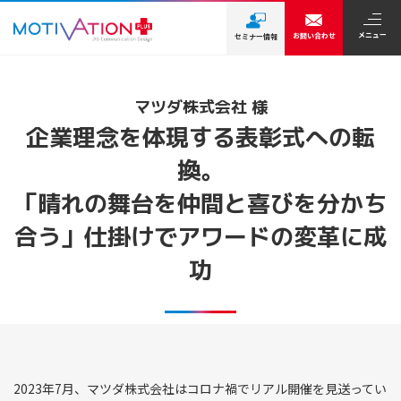
メニュー
お問い合わせ
セミナー情報
マツダ株式会社 様
企業理念を体現する表彰式への転
換。
「晴れの舞台を仲間と喜びを分かち
合う」仕掛けでアワードの変革に成
功
2023年7月、マツダ株式会社はコロナ禍でリアル開催を見送ってい