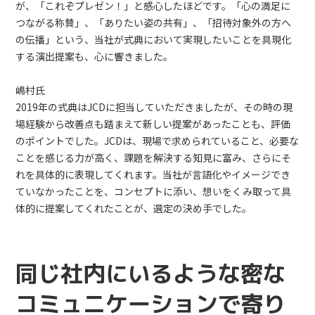
が、「これぞプレゼン！」と感心したほどです。「心の満足に
つながる称賛」、「ありたい姿の共有」、「招待対象外の方へ
の伝播」という、当社が式典において実現したいことを具現化
する演出提案も、心に響きました。
嶋村氏
2019年の式典はJCDに担当していただきましたが、その時の現
場経験から改善点も踏まえて新しい提案があったことも、評価
のポイントでした。JCDは、現場で求められていること、必要な
ことを感じる力が高く、課題を解決する知見に富み、さらにそ
れを具体的に表現してくれます。当社が言語化やイメージでき
ていなかったことを、コンセプトに添い、想いをくみ取って具
体的に提案してくれたことが、選定の決め手でした。
同じ社内にいるような密な
コミュニケーションで寄り