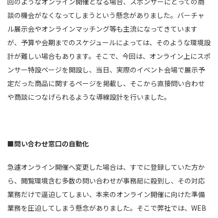
回のようなオンライン開催となる場合、スポンサーにとっての商
談の機会がなくなってしまうという懸念がありました。バーチャ
ル展示会やオンラインマッチング等も主流になってきています
が、予算や会期までのスケジュールによっては、そのような環境設
計が難しい場合もあります。そこで、今回は、オンライン上にスポ
ンサー特設ページを開設し、当日、実際のイベント会場で展示予
定だった商品に関するページを掲載し、そこから直接問い合わせ
や商談につなげられるような導線設計を行いました。
■問い合わせ窓口の自動化
急遽オンライン開催へ変更した場合は、すでに登録していた方か
ら、閲覧環境含む多数の問い合わせが事務局に殺到し、その対応
業務だけで逼迫してしまい、本来のオンライン開催に向けた準備
業務を圧迫してしまう懸念がありました。そこで弊社では、
WEB