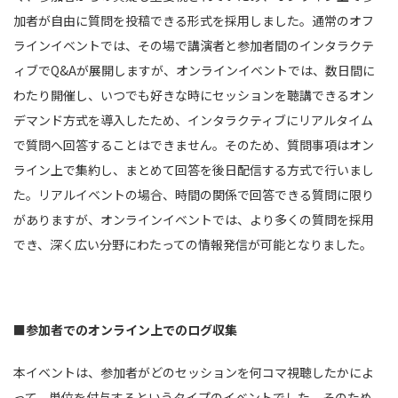
加者が自由に質問を投稿できる形式を採用しました。通常のオフ
ラインイベントでは、その場で講演者と参加者間のインタラクテ
ィブで
Q&A
が展開しますが、オンラインイベントでは、数日間に
わたり開催し、いつでも好きな時にセッションを聴講できるオン
デマンド方式を導入したため、インタラクティブにリアルタイム
で質問へ回答することはできません。そのため、質問事項はオン
ライン上で集約し、まとめて回答を後日配信する方式で行いまし
た。リアルイベントの場合、時間の関係で回答できる質問に限り
がありますが、オンラインイベントでは、より多くの質問を採用
でき、深く広い分野にわたっての情報発信が可能となりました。
■参加者でのオンライン上でのログ収集
本イベントは、参加者がどのセッションを何コマ視聴したかによ
って、単位を付与するというタイプのイベントでした。そのため、