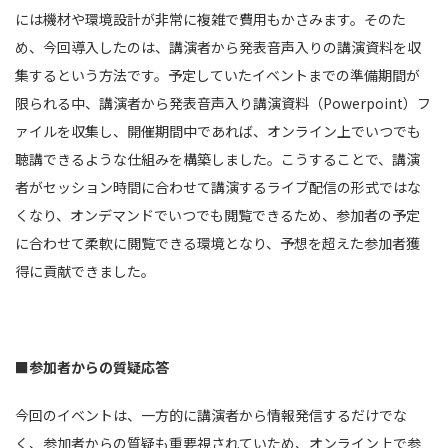
には機材や環境設計が非常に複雑で費用もかさみます。そのた
め、今回導入したのは、講演者から発表音声入りの講演資料を収
集するという方法です。予定していたイベントまでの準備期間が
限られる中、講演者から発表音声入り講演資料（
Powerpoint
）フ
ァイルを収集し、開催期間中であれば、オンライン上でいつでも
聴講できるような仕組みを構築しました。こうすることで、講演
者がセッション時間に合わせて講演するライブ配信の形式ではな
くなり、オンデマンドでいつでも閲覧できるため、参加者の予定
に合わせて柔軟に閲覧できる環境となり、予想を超えた参加者獲
得に貢献できました。
■参加者からの質疑応答
今回のイベントは、一方的に講演者から情報発信するだけでな
く、参加者からの質疑も重要視されていため、オンライン上で参