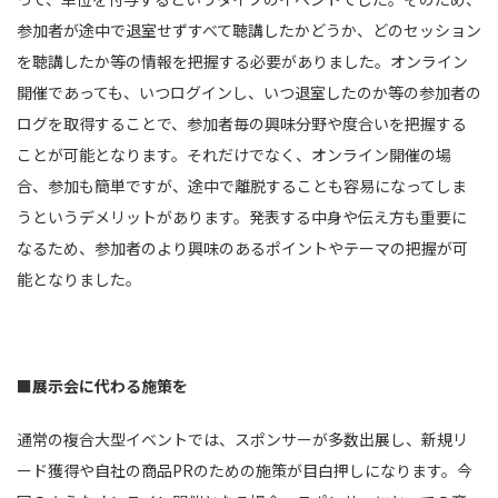
参加者が途中で退室せずすべて聴講したかどうか、どのセッション
を聴講したか等の情報を把握する必要がありました。オンライン
開催であっても、いつログインし、いつ退室したのか等の参加者の
ログを取得することで、参加者毎の興味分野や度合いを把握する
ことが可能となります。それだけでなく、オンライン開催の場
合、参加も簡単ですが、途中で離脱することも容易になってしま
うというデメリットがあります。発表する中身や伝え方も重要に
なるため、参加者のより興味のあるポイントやテーマの把握が可
能となりました。
■展示会に代わる施策を
通常の複合大型イベントでは、スポンサーが多数出展し、新規リ
ード獲得や自社の商品
PR
のための施策が目白押しになります。今